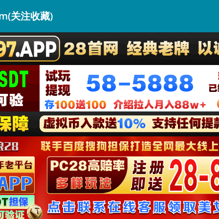
com(关注收藏)