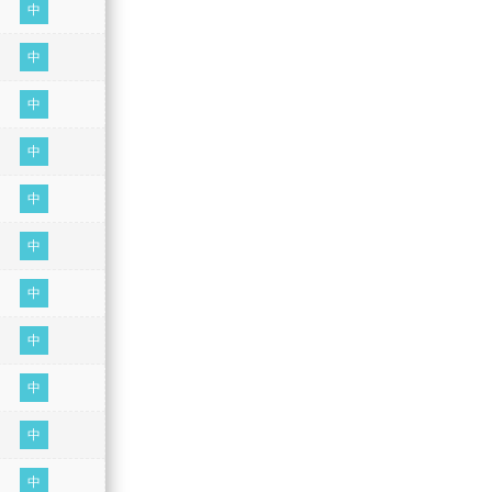
中
中
中
中
中
中
中
中
中
中
中