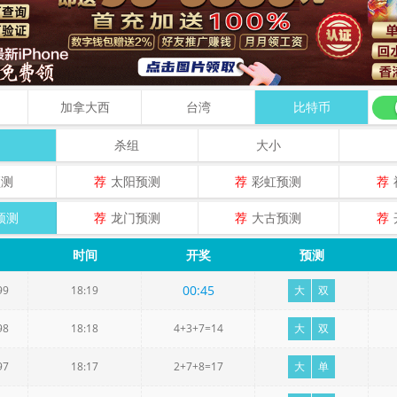
加拿大西
台湾
比特币
杀组
大小
预测
荐
太阳预测
荐
彩虹预测
荐
预测
荐
龙门预测
荐
大古预测
荐
时间
开奖
预测
00
:
44
99
18:19
大
双
98
18:18
4+3+7=14
大
双
97
18:17
2+7+8=17
大
单