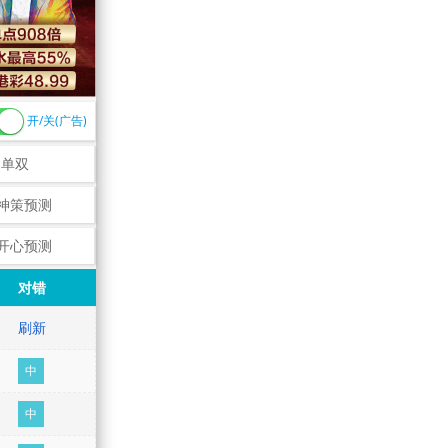
开/关(广告)
单双
神策预测
开心预测
对错
刷新
中
中