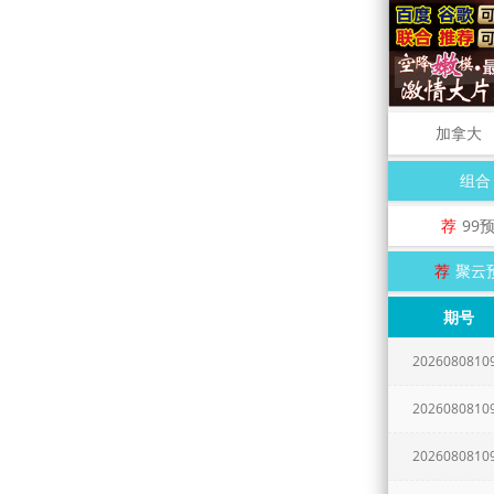
加拿大
组合
荐
99
荐
聚云
期号
2026080810
2026080810
2026080810