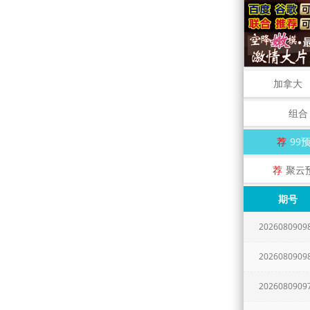
加拿大
组合
荐
99
荐
聚云
期号
2026080909
2026080909
2026080909