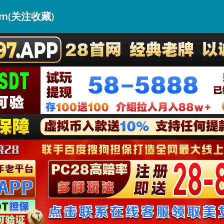
com(关注收藏)