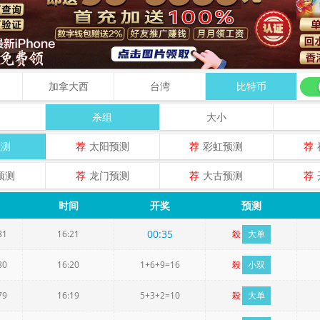
加拿大西
台湾
比特币
杀组
大小
预测
荐
太阳预测
荐
彩虹预测
荐
预测
荐
龙门预测
荐
大古预测
荐
时间
开奖
预测
00
:
34
81
16:21
殺
大单
80
16:20
1+6+9=16
殺
小双
79
16:19
5+3+2=10
殺
大单