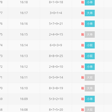
78
16:18
8+1+9=18
殺
小单
77
16:17
3+0+1=4
殺
大单
76
16:16
5+7+9=21
殺
小单
75
16:15
2+4+9=15
殺
大单
74
16:14
6+0+3=9
殺
小双
73
16:13
8+8+9=25
殺
小双
72
16:12
2+8+0=10
殺
小单
71
16:11
0+5+9=14
殺
大双
70
16:10
8+3+8=19
殺
大单
69
16:09
5+3+2=10
殺
小单
68
16:08
8+7+5=20
殺
大双