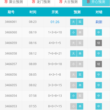
荐
聚云预测
荐
龙门预测
荐
大古预测
荐
开心预测
期号
时间
开奖
预测
对错
01
:
26
刷新
3466061
08:23
大
双
3466060
08:19
1+3+6=10
小
单
中
3466059
08:16
4+0+1=5
大
双
错
3466058
08:12
7+6+8=21
大
单
中
3466057
08:09
9+0+9=18
小
单
错
3466056
08:05
4+3+1=8
大
双
中
3466055
08:02
3+3+9=15
小
单
中
3466054
07:58
0+5+8=13
小
双
中
3466053
07:55
8+0+7=15
小
单
中