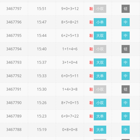
3467797
15:51
9+0+3=12
殺
小双
错
3467796
15:47
8+5+8=21
殺
小单
中
3467795
15:44
6+2+5=13
殺
大双
中
3467794
15:40
1+1+4=6
殺
小双
错
3467793
15:37
3+1+0=4
殺
大双
中
3467792
15:33
6+0+5=11
殺
大单
中
3467791
15:30
1+4+3=8
殺
小双
错
3467790
15:26
8+7+0=15
殺
小双
中
3467789
15:23
6+9+7=22
殺
大单
中
3467788
15:19
0+8+0=8
殺
大单
中