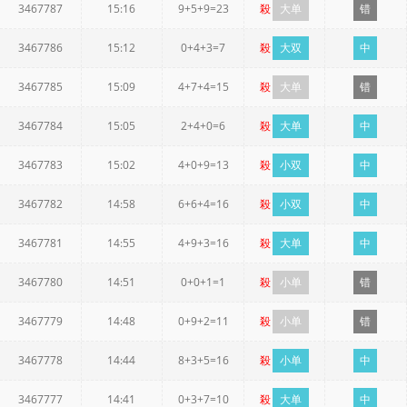
3467787
15:16
9+5+9=23
殺
大单
错
3467786
15:12
0+4+3=7
殺
大双
中
3467785
15:09
4+7+4=15
殺
大单
错
3467784
15:05
2+4+0=6
殺
大单
中
3467783
15:02
4+0+9=13
殺
小双
中
3467782
14:58
6+6+4=16
殺
小双
中
3467781
14:55
4+9+3=16
殺
大单
中
3467780
14:51
0+0+1=1
殺
小单
错
3467779
14:48
0+9+2=11
殺
小单
错
3467778
14:44
8+3+5=16
殺
小单
中
3467777
14:41
0+3+7=10
殺
大单
中