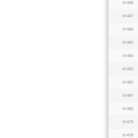
61488
61487
61486
61485
61484
61483
61482
61481
61480
61479
61478