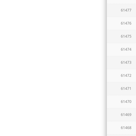
61477
61476
61475
61474
61473
61472
61471
61470
61469
61468