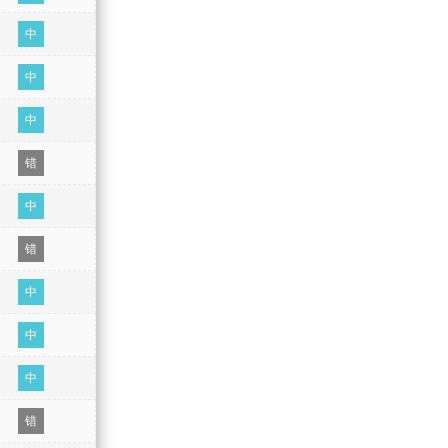
中
中
中
错
中
错
中
中
中
错