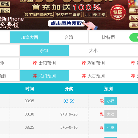
加拿大西
台湾
比特币
杀组
大小
预测
荐
太阳预测
荐
彩虹预测
荐
预测
荐
龙门预测
荐
大古预测
荐
时间
开奖
预测
03
:
59
03:35
殺
小双
03:30
9+8+9=26
殺
大双
03:25
5+5+0=10
殺
小单